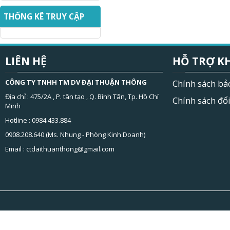
THỐNG KÊ TRUY CẬP
LIÊN HỆ
HỖ TRỢ K
CÔNG TY TNHH TM DV ĐẠI THUẬN THÔNG
Chính sách bả
Địa chỉ : 475/2A , P. tân tạo , Q. Bình Tân, Tp. Hồ Chí
Chính sách đổi
Minh
Hotline : 0984.433.884
0908.208.640 (Ms. Nhung - Phòng Kinh Doanh)
Email :
ctdaithuanthong@gmail.com