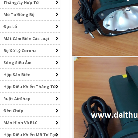
Thắng/Ly Hợp Từ
Mô Tơ Đồng Bộ
Đục Lổ
Mắt Cảm Biến Các Loại
Bộ Xử Lý Corona
Sóng Siêu Âm
Hộp Sàn Biên
Hộp Điều Khiển Thắng Từ
Ruột AirShap
Đèn Chớp
Màn Hình Và BLC
Hộp Điều Khiển Mô Tơ Tọt