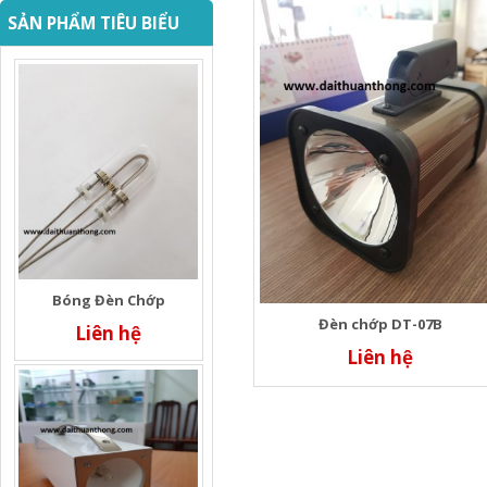
SẢN PHẨM TIÊU BIỂU
Bóng Đèn Chớp
Đèn chớp DT-07B
Liên hệ
Liên hệ