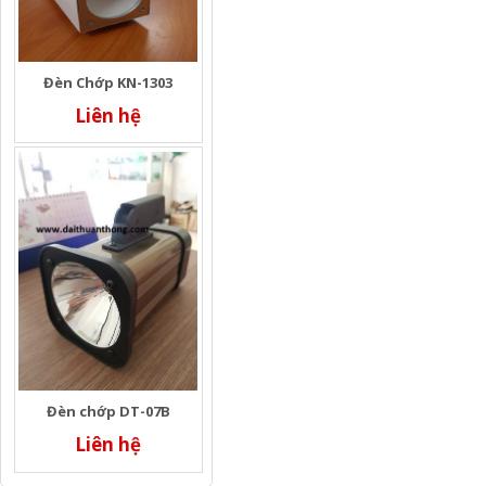
Đèn Chớp KN-1303
Liên hệ
Đèn chớp DT-07B
Liên hệ