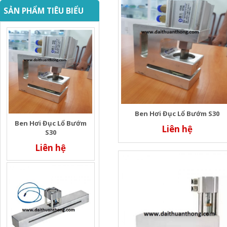
SẢN PHẨM TIÊU BIỂU
Ben Hơi Đục Lổ Bướm S30
Ben Hơi Đục Lổ Bướm
Liên hệ
S30
Liên hệ