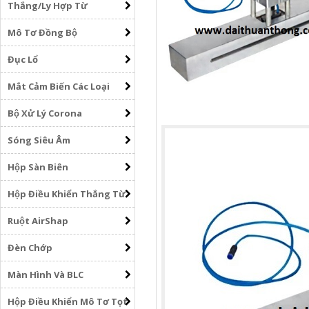
Thắng/Ly Hợp Từ
Mô Tơ Đồng Bộ
Đục Lổ
Mắt Cảm Biến Các Loại
Bộ Xử Lý Corona
Sóng Siêu Âm
Hộp Sàn Biên
Hộp Điều Khiển Thắng Từ
Ruột AirShap
Đèn Chớp
Màn Hình Và BLC
Hộp Điều Khiển Mô Tơ Tọt