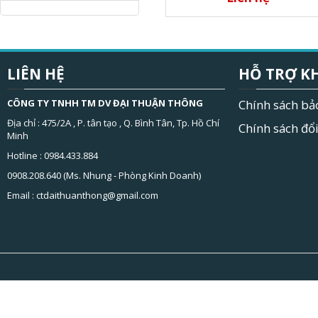
LIÊN HỆ
HỖ TRỢ K
CÔNG TY TNHH TM DV ĐẠI THUẬN THÔNG
Chính sách bả
Địa chỉ : 475/2A , P. tân tạo , Q. Bình Tân, Tp. Hồ Chí
Chính sách đổi
Minh
Hotline : 0984.433.884
0908.208.640 (Ms. Nhung - Phòng Kinh Doanh)
Email :
ctdaithuanthong@gmail.com