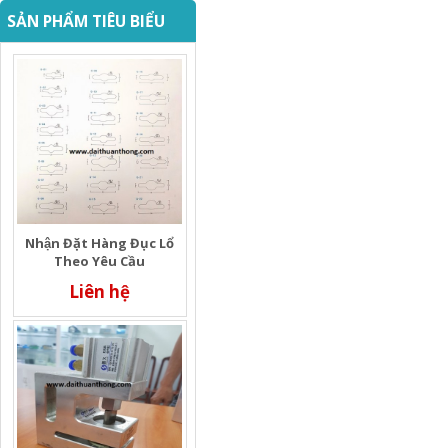
SẢN PHẨM TIÊU BIỂU
Nhận Đặt Hàng Đục Lổ
Theo Yêu Cầu
Liên hệ