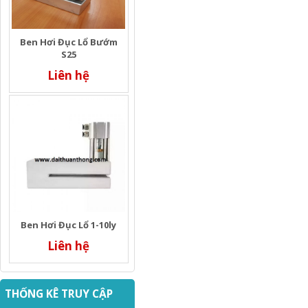
Ben Hơi Đục Lổ Bướm
S25
Liên hệ
Ben Hơi Đục Lổ 1-10ly
Liên hệ
THỐNG KÊ TRUY CẬP