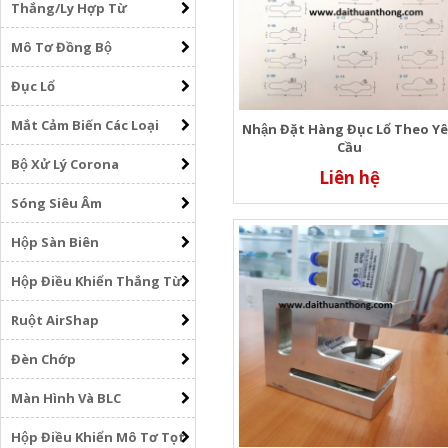
Thắng/Ly Hợp Từ
Mô Tơ Đồng Bộ
Đục Lổ
Mắt Cảm Biến Các Loại
Nhận Đặt Hàng Đục Lổ Theo Y
Cầu
Bộ Xử Lý Corona
Liên hệ
Sóng Siêu Âm
Hộp Sàn Biên
Hộp Điều Khiển Thắng Từ
Ruột AirShap
Đèn Chớp
Màn Hình Và BLC
Hộp Điều Khiển Mô Tơ Tọt