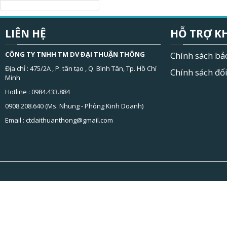
LIÊN HỆ
HỖ TRỢ K
CÔNG TY TNHH TM DV ĐẠI THUẬN THÔNG
Chính sách bả
Địa chỉ : 475/2A , P. tân tạo , Q. Bình Tân, Tp. Hồ Chí
Chính sách đổi
Minh
Hotline : 0984.433.884
0908.208.640 (Ms. Nhung - Phòng Kinh Doanh)
Email :
ctdaithuanthong@gmail.com