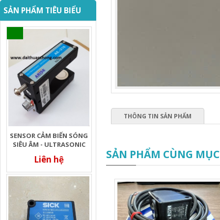
SẢN PHẨM TIÊU BIỂU
THÔNG TIN SẢN PHẨM
SENSOR CẢM BIẾN SÓNG
SIÊU ÂM - ULTRASONIC
SẢN PHẨM CÙNG MỤC
Liên hệ