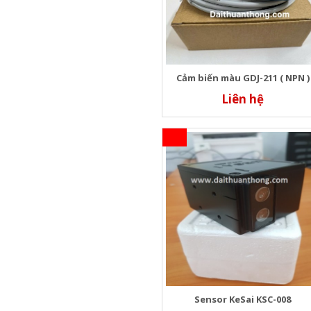
Cảm biến màu GDJ-211 ( NPN )
Liên hệ
Sensor KeSai KSC-008