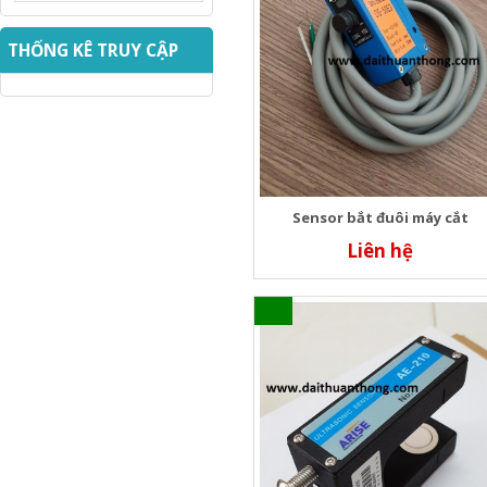
THỐNG KÊ TRUY CẬP
Sensor bắt đuôi máy cắt
Liên hệ