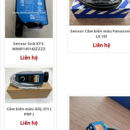
Sensor Cảm biến màu Panason
LX 101
Sensor Sick KTS-
Liên hệ
WN61141142ZZZZ
Liên hệ
Cảm biến màu GDJ-211 (
PNP )
Liên hệ