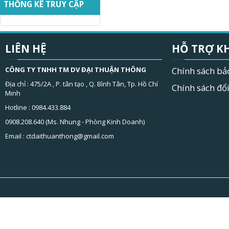
THỐNG KÊ TRUY CẬP
LIÊN HỆ
HỖ TRỢ K
CÔNG TY TNHH TM DV ĐẠI THUẬN THÔNG
Chính sách bả
Địa chỉ : 475/2A , P. tân tạo , Q. Bình Tân, Tp. Hồ Chí
Chính sách đổi
Minh
Hotline : 0984.433.884
0908.208.640 (Ms. Nhung - Phòng Kinh Doanh)
Email :
ctdaithuanthong@gmail.com