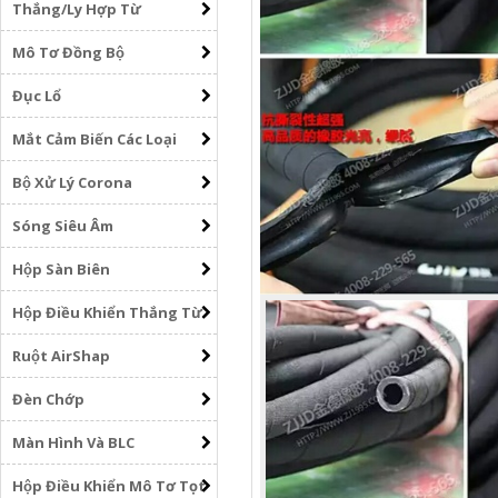
Thắng/Ly Hợp Từ
Mô Tơ Đồng Bộ
Đục Lổ
Mắt Cảm Biến Các Loại
Bộ Xử Lý Corona
Sóng Siêu Âm
Hộp Sàn Biên
Hộp Điều Khiển Thắng Từ
Ruột AirShap
Đèn Chớp
Màn Hình Và BLC
Hộp Điều Khiển Mô Tơ Tọt