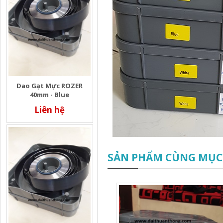
Dao Gạt Mực ROZER
40mm - Blue
Liên hệ
SẢN PHẨM CÙNG MỤC