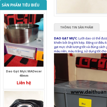
SẢN PHẨM TIÊU BIỂU
THÔNG TIN SẢN PHẨM
DAO GẠT MỰC
: Lưỡi dao có thể đươ
khiển bởi ống khí kép. Động cơ điề
gạt mực chất lượng tốt và đúng cách 
màu nền, màu trắng, sử dụng tốt cho
Dao Gạt Mực MADecer
40mm
Liên hệ