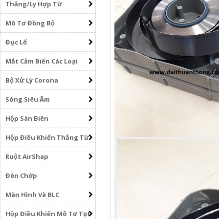
Thắng/Ly Hợp Từ
Mô Tơ Đồng Bộ
Đục Lổ
Mắt Cảm Biến Các Loại
Bộ Xử Lý Corona
Sóng Siêu Âm
Hộp Sàn Biên
Hộp Điều Khiển Thắng Từ
Ruột AirShap
Đèn Chớp
Màn Hình Và BLC
Hộp Điều Khiển Mô Tơ Tọt