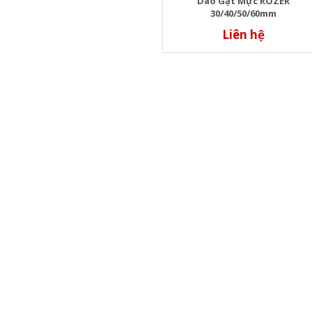
Dao Gạt Mực ROZER
30/40/50/60mm
Liên hệ