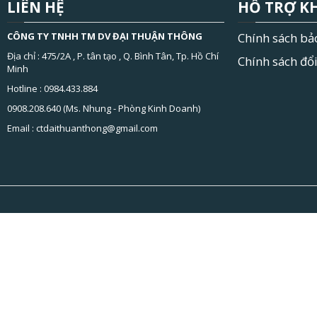
LIÊN HỆ
HỖ TRỢ K
CÔNG TY TNHH TM DV ĐẠI THUẬN THÔNG
Chính sách bả
Địa chỉ : 475/2A , P. tân tạo , Q. Bình Tân, Tp. Hồ Chí
Chính sách đổi
Minh
Hotline : 0984.433.884
0908.208.640 (Ms. Nhung - Phòng Kinh Doanh)
Email :
ctdaithuanthong@gmail.com