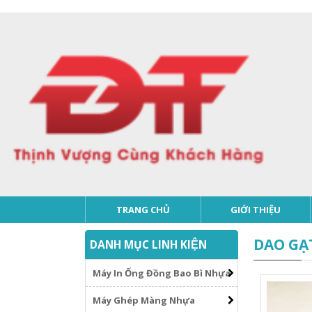
TRANG CHỦ
GIỚI THIỆU
DAO GẠ
DANH MỤC LINH KIỆN
Máy In Ống Đồng Bao Bì Nhựa
Máy Ghép Màng Nhựa