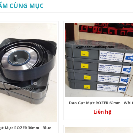
ẨM CÙNG MỤC
Dao Gạt Mực ROZER 60mm - Whi
Liên hệ
̣t Mực ROZER 30mm - Blue