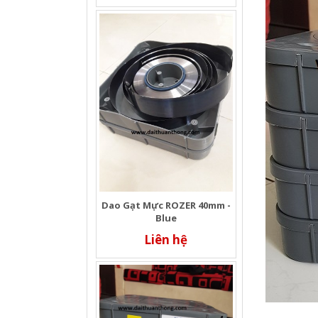
Dao Gạt Mực ROZER 40mm -
Blue
Liên hệ