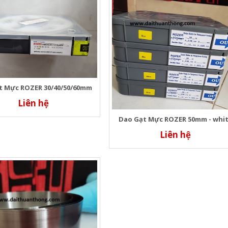
t Mực ROZER 30/40/50/60mm
Liên hệ
Dao Gạt Mực ROZER 50mm - whi
Liên hệ