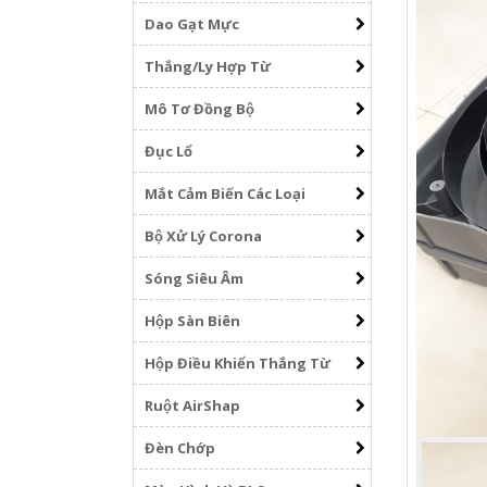
Dao Gạt Mực
Thắng/Ly Hợp Từ
Mô Tơ Đồng Bộ
Đục Lổ
Mắt Cảm Biến Các Loại
Bộ Xử Lý Corona
Sóng Siêu Âm
Hộp Sàn Biên
Hộp Điều Khiển Thắng Từ
Ruột AirShap
Đèn Chớp