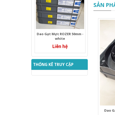
SẢN PH
Dao Gạt Mực ROZER 50mm -
white
Liên hệ
THỐNG KÊ TRUY CẬP
Dao Ga