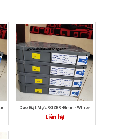
te
Dao Gạt Mực ROZER 40mm - White
Liên hệ