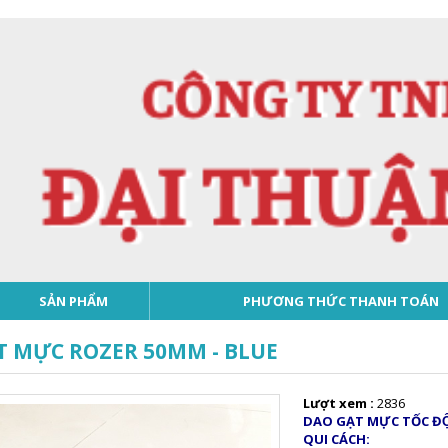
SẢN PHẨM
PHƯƠNG THỨC THANH TOÁN
T MỰC ROZER 50MM - BLUE
Lượt xem :
2836
DAO GẠT MỰC TỐC ĐÔ
QUI CÁCH: