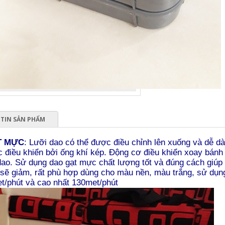
TIN SẢN PHẨM
T MỰC
: Lưỡi dao có thể được điều chỉnh lên xuống và dễ dà
 điều khiển bởi ống khí kép. Động cơ điều khiển xoay bán
dao. Sử dụng dao gạt mực chất lượng tốt và đúng cách giúp k
 sẽ giảm, rất phù hợp dùng cho màu nền, màu trắng, sử dụng 
t/phút và cao nhất 130met/phút