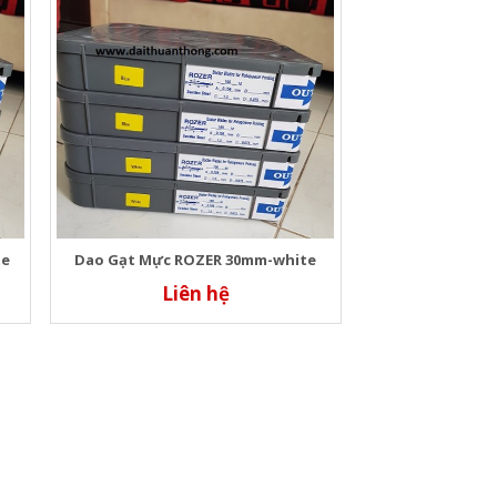
te
Dao Gạt Mực ROZER 30mm-white
Liên hệ