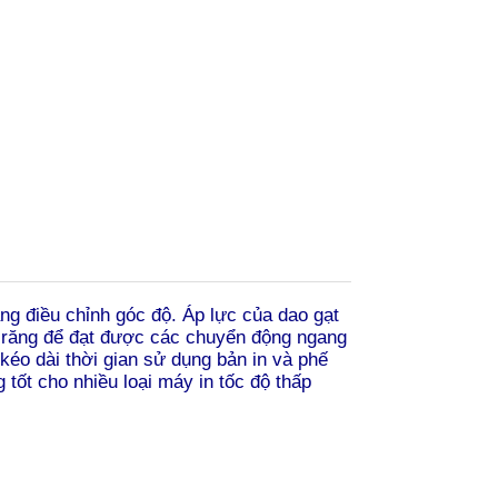
ng điều chỉnh góc độ. Áp lực của dao gạt
h răng để đạt được các chuyển động ngang
éo dài thời gian sử dụng bản in và phế
tốt cho nhiều loại máy in tốc độ thấp